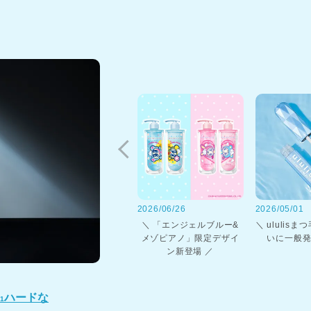
2026/06/26
2026/05/01
＼ 「エンジェルブルー&
＼ ululis
メゾピアノ」限定デザイ
いに一般発
ン新登場 ／
ハードな
1