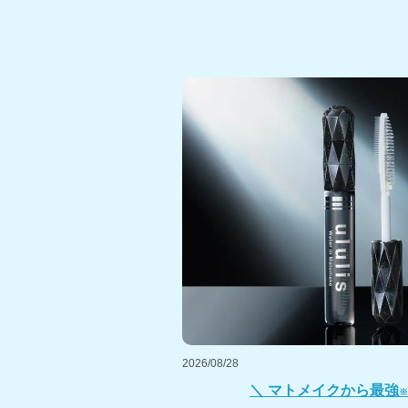
2026/08/28
＼ マトメイクから最強
※