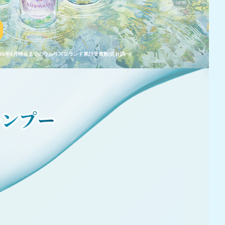
2026年8月時点までのウルリスブランド累計受賞数(自社調べ)